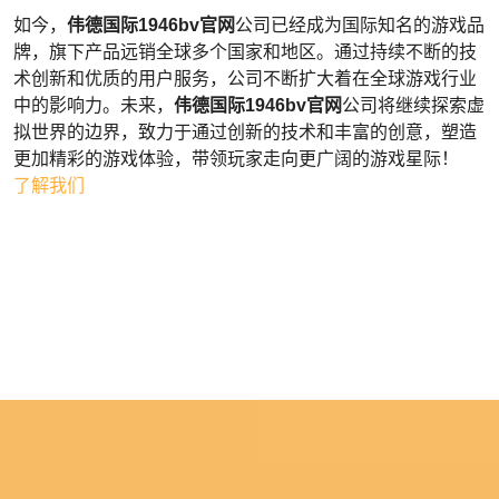
如今，
伟德国际1946bv官网
公司已经成为国际知名的游戏品
牌，旗下产品远销全球多个国家和地区。通过持续不断的技
术创新和优质的用户服务，公司不断扩大着在全球游戏行业
中的影响力。未来，
伟德国际1946bv官网
公司将继续探索虚
拟世界的边界，致力于通过创新的技术和丰富的创意，塑造
更加精彩的游戏体验，带领玩家走向更广阔的游戏星际！
了解我们