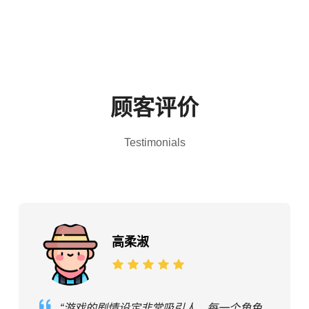
顾客评价
Testimonials
高柔淑
“游戏的剧情设定非常吸引人，每一个角色