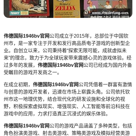
伟德国际1946bv官网
公司成立于2015年，总部位于中国钦
州市，是一家专注于开发和发行高品质电子游戏的创新型企
业。自创立以来，公司秉持着“探索无限可能，成就虚拟未
来”的理念，致力于为全球玩家带来震撼心灵的游戏体验。经
过多年的发展，
伟德国际1946bv官网
公司已经成为国内外备
受瞩目的游戏开发商之一。
在成立初期，
伟德国际1946bv官网
公司凭借着一群富有激情
与创意的游戏开发者，迅速在市场上崭露头角。公司依托钦
州市这一地理优势，结合现代化的研发设施和全球化的视
野，积极探索虚拟现实、增强现实、人工智能等前沿科技在
游戏中的应用，力求打造真正沉浸式的娱乐体验。
伟德国际1946bv官网
公司的游戏产品涵盖了多种类型，包括
角色扮演类游戏、射击类游戏、策略类游戏及模拟经营类游