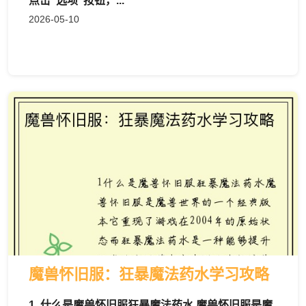
点击“选项”按钮，...
2026-05-10
魔兽怀旧服：狂暴魔法药水学习攻略
1. 什么是魔兽怀旧服狂暴魔法药水 魔兽怀旧服是魔