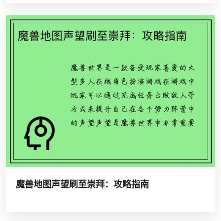
魔兽地图声望刷至崇拜：攻略指南