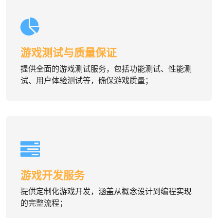
游戏测试与质量保证
提供全面的游戏测试服务，包括功能测试、性能测
试、用户体验测试等，确保游戏质量；
游戏开发服务
提供定制化游戏开发，涵盖从概念设计到编程实现
的完整流程；