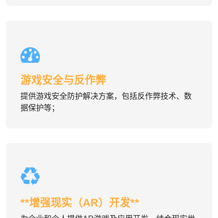
游戏安全与反作弊
提供游戏安全防护解决方案，包括反作弊技术、数
据保护等；
**增强现实（AR）开发**