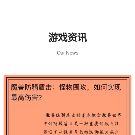
游戏资讯
Our News